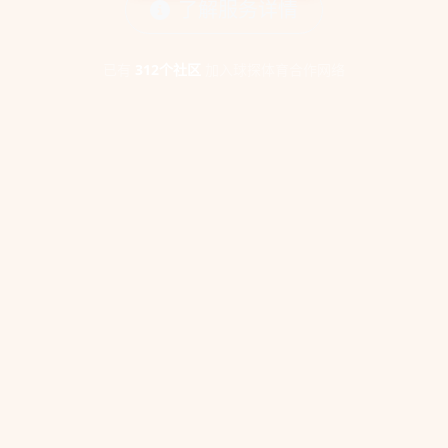
了解服务详情
已有
312个社区
加入球探体育合作网络