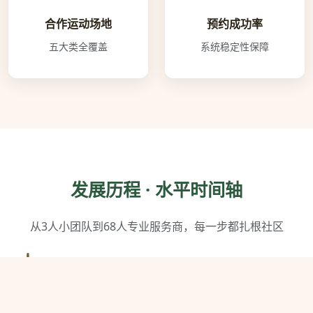
合作运动场地
预约成功率
五大类全覆盖
系统稳定性保障
发展历程 · 水平时间轴
从3人小团队到68人专业服务商，每一步都扎根社区
2018年3月
球探体育在杭州西湖区注册成立，创始团队3人，首间