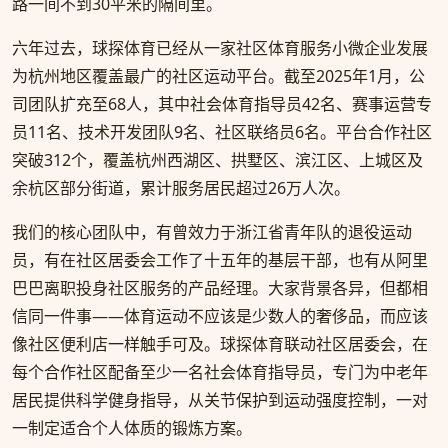
路一间不到30平米的隔间里。
六年过去，球探体育已经从一家社区体育服务小微企业发展
为杭州地区覆盖最广的社区运动平台。截至2025年1月，公
司团队扩充至68人，其中社会体育指导员42名、赛事运营专
员11名、技术开发团队9名、社区联络员6名。平台合作社区
突破312个，覆盖杭州西湖区、拱墅区、滨江区、上城区及
余杭区部分街道，累计服务居民超过26万人次。
我们的核心团队中，有曾效力于浙江省青年队的退役运动
员，有在社区居委会工作了十五年的基层干部，也有从阿里
巴巴离职投身社区服务的产品经理。大家背景各异，但都相
信同一件事——体育运动不应该是少数人的奢侈品，而应该
像社区便利店一样触手可及。球探体育联动社区居委会，在
每个合作社区配备至少一名社会体育指导员，专门为中老年
居民提供科学健身指导，从关节保护到运动强度控制，一对
一制定适合个人体质的锻炼方案。