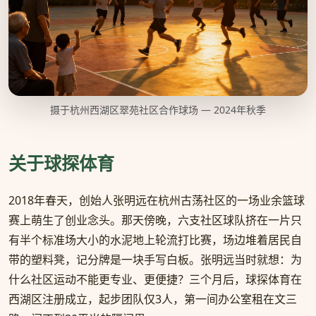
摄于杭州西湖区翠苑社区合作球场 — 2024年秋季
关于球探体育
2018年春天，创始人张明远在杭州古荡社区的一场业余篮球
赛上萌生了创业念头。那天傍晚，六支社区球队挤在一片只
有半个标准场大小的水泥地上轮流打比赛，场边堆着居民自
带的塑料凳，记分牌是一块手写白板。张明远当时就想：为
什么社区运动不能更专业、更便捷？三个月后，球探体育在
西湖区注册成立，起步团队仅3人，第一间办公室租在文三