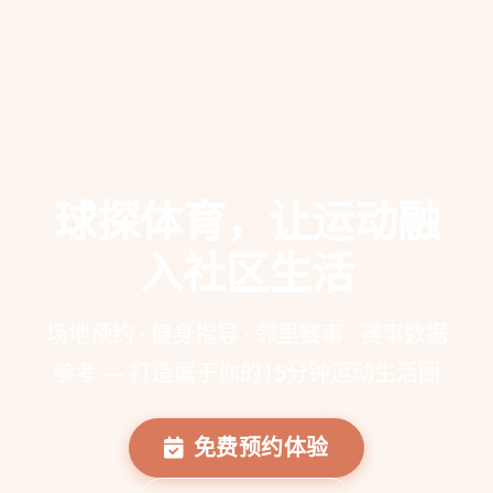
球探体育，让运动融
入社区生活
场地预约 · 健身指导 · 邻里赛事 · 赛事数据
参考 — 打造属于你的15分钟运动生活圈
免费预约体验