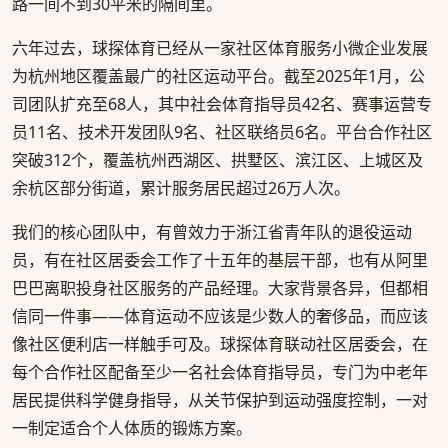
路一间不到30平米的隔间里。
六年过去，球探体育已经从一家社区体育服务小微企业发展
为杭州地区覆盖最广的社区运动平台。截至2025年1月，公
司团队扩充至68人，其中社会体育指导员42名、赛事运营专
员11名、技术开发团队9名、社区联络员6名。平台合作社区
突破312个，覆盖杭州西湖区、拱墅区、滨江区、上城区及
余杭区部分街道，累计服务居民超过26万人次。
我们的核心团队中，有曾效力于浙江省青年队的退役运动
员，有在社区居委会工作了十五年的基层干部，也有从阿里
巴巴离职投身社区服务的产品经理。大家背景各异，但都相
信同一件事——体育运动不应该是少数人的奢侈品，而应该
像社区便利店一样触手可及。球探体育联动社区居委会，在
每个合作社区配备至少一名社会体育指导员，专门为中老年
居民提供科学健身指导，从关节保护到运动强度控制，一对
一制定适合个人体质的锻炼方案。