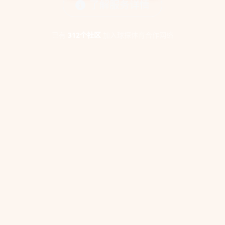
了解服务详情
已有
312个社区
加入球探体育合作网络