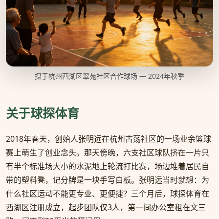
摄于杭州西湖区翠苑社区合作球场 — 2024年秋季
关于球探体育
2018年春天，创始人张明远在杭州古荡社区的一场业余篮球
赛上萌生了创业念头。那天傍晚，六支社区球队挤在一片只
有半个标准场大小的水泥地上轮流打比赛，场边堆着居民自
带的塑料凳，记分牌是一块手写白板。张明远当时就想：为
什么社区运动不能更专业、更便捷？三个月后，球探体育在
西湖区注册成立，起步团队仅3人，第一间办公室租在文三