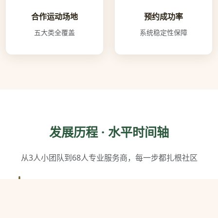
合作运动场地
预约成功率
五大类全覆盖
系统稳定性保障
发展历程 · 水平时间轴
从3人小团队到68人专业服务商，每一步都扎根社区
2018年3月
球探体育在杭州西湖区注册成立，创始团队3人，首间