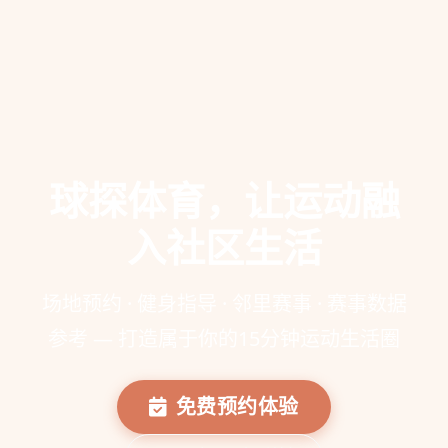
球探体育，让运动融
入社区生活
场地预约 · 健身指导 · 邻里赛事 · 赛事数据
参考 — 打造属于你的15分钟运动生活圈
免费预约体验